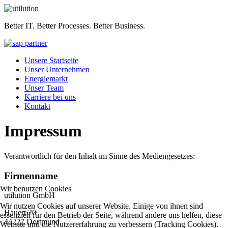
Better IT. Better Processes. Better Business.
Unsere Startseite
Unser Unternehmen
Energiemarkt
Unser Team
Karriere bei uns
Kontakt
Impressum
Verantwortlich für den Inhalt im Sinne des Mediengesetzes:
Firmenname
Wir benutzen Cookies
utilution GmbH
Wir nutzen Cookies auf unserer Website. Einige von ihnen sind
Hauert 20
essenziell für den Betrieb der Seite, während andere uns helfen, diese
44227 Dortmund
Website und die Nutzererfahrung zu verbessern (Tracking Cookies).