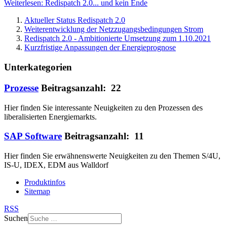
Weiterlesen: Redispatch 2.0... und kein Ende
Aktueller Status Redispatch 2.0
Weiterentwicklung der Netzzugangsbedingungen Strom
Redispatch 2.0 - Ambitionierte Umsetzung zum 1.10.2021
Kurzfristige Anpassungen der Energieprognose
Unterkategorien
Prozesse
Beitragsanzahl: 22
Hier finden Sie interessante Neuigkeiten zu den Prozessen des
liberalisierten Energiemarkts.
SAP Software
Beitragsanzahl: 11
Hier finden Sie erwähnenswerte Neuigkeiten zu den Themen S/4U,
IS-U, IDEX, EDM aus Walldorf
Produktinfos
Sitemap
RSS
Suchen