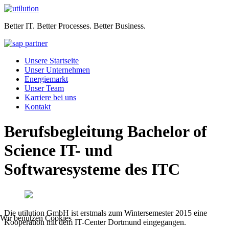
Better IT. Better Processes. Better Business.
Unsere Startseite
Unser Unternehmen
Energiemarkt
Unser Team
Karriere bei uns
Kontakt
Berufsbegleitung Bachelor of
Science IT- und
Softwaresysteme des ITC
Die utilution GmbH ist erstmals zum Wintersemester 2015 eine
Wir benutzen Cookies
Kooperation mit dem IT-Center Dortmund eingegangen.