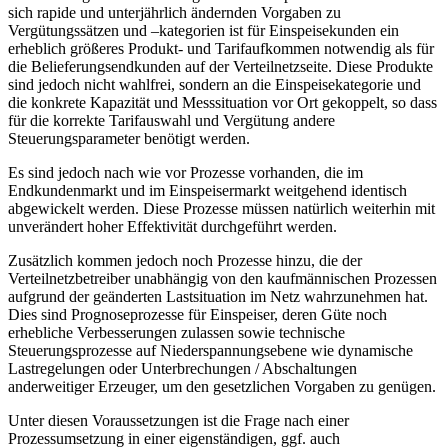
sich rapide und unterjährlich ändernden Vorgaben zu
Vergütungssätzen und –kategorien ist für Einspeisekunden ein
erheblich größeres Produkt- und Tarifaufkommen notwendig als für
die Belieferungsendkunden auf der Verteilnetzseite. Diese Produkte
sind jedoch nicht wahlfrei, sondern an die Einspeisekategorie und
die konkrete Kapazität und Messsituation vor Ort gekoppelt, so dass
für die korrekte Tarifauswahl und Vergütung andere
Steuerungsparameter benötigt werden.
Es sind jedoch nach wie vor Prozesse vorhanden, die im
Endkundenmarkt und im Einspeisermarkt weitgehend identisch
abgewickelt werden. Diese Prozesse müssen natürlich weiterhin mit
unverändert hoher Effektivität durchgeführt werden.
Zusätzlich kommen jedoch noch Prozesse hinzu, die der
Verteilnetzbetreiber unabhängig von den kaufmännischen Prozessen
aufgrund der geänderten Lastsituation im Netz wahrzunehmen hat.
Dies sind Prognoseprozesse für Einspeiser, deren Güte noch
erhebliche Verbesserungen zulassen sowie technische
Steuerungsprozesse auf Niederspannungsebene wie dynamische
Lastregelungen oder Unterbrechungen / Abschaltungen
anderweitiger Erzeuger, um den gesetzlichen Vorgaben zu genügen.
Unter diesen Voraussetzungen ist die Frage nach einer
Prozessumsetzung in einer eigenständigen, ggf. auch