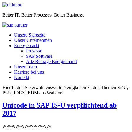
Better IT. Better Processes. Better Business.
Unsere Startseite
Unser Unternehmen
Energiemarkt
Prozesse
SAP Software
Alle Beiträge Energiemarkt
Unser Team
Karriere bei uns
Kontakt
Hier finden Sie erwähnenswerte Neuigkeiten zu den Themen S/4U,
IS-U, IDEX, EDM aus Walldorf
Unicode in SAP IS-U verpflichtend ab
2017
⛄⛄⛄⛄⛄⛄⛄⛄⛄⛄⛄