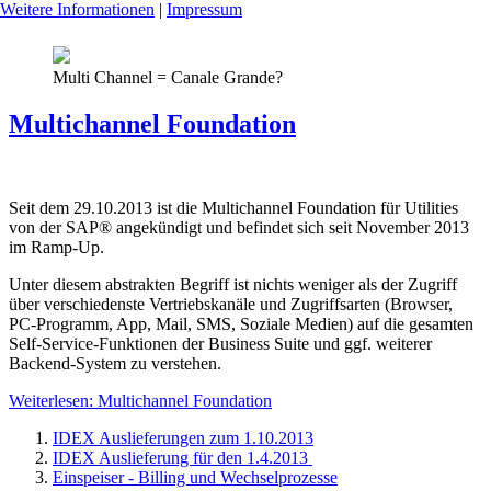
Weitere Informationen
|
Impressum
Multi Channel = Canale Grande?
Multichannel Foundation
Seit dem 29.10.2013 ist die Multichannel Foundation für Utilities
von der SAP® angekündigt und befindet sich seit November 2013
im Ramp-Up.
Unter diesem abstrakten Begriff ist nichts weniger als der Zugriff
über verschiedenste Vertriebskanäle und Zugriffsarten (Browser,
PC-Programm, App, Mail, SMS, Soziale Medien) auf die gesamten
Self-Service-Funktionen der Business Suite und ggf. weiterer
Backend-System zu verstehen.
Weiterlesen: Multichannel Foundation
IDEX Auslieferungen zum 1.10.2013
IDEX Auslieferung für den 1.4.2013
Einspeiser - Billing und Wechselprozesse