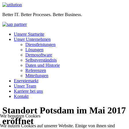
Better IT. Better Processes. Better Business.
Unsere Startseite
Unser Unternehmen
Dienstleistungen
Lösungen
Demosoftware
Selbstverständnis
Daten und Historie
Referenzen
Mitteilungen
Energiemarkt
Unser Team
Karriere bei uns
Kontakt
Standort Potsdam im Mai 2017
Wir benutzen Cookies
eröffnet
Wir nutzen Cookies auf unserer Website. Einige von ihnen sind