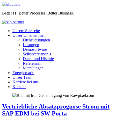
Better IT. Better Processes. Better Business.
Unsere Startseite
Unser Unternehmen
Dienstleistungen
Lösungen
Demosoftware
Selbstverständnis
Daten und Historie
Referenzen
Mitteilungen
Energiemarkt
Unser Team
Karriere bei uns
Kontakt
Vertriebliche Absatzprognose Strom mit
SAP EDM bei SW Porta