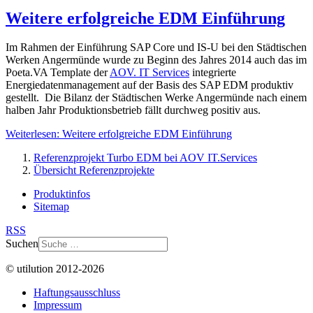
Weitere erfolgreiche EDM Einführung
Im Rahmen der Einführung SAP Core und IS-U bei den Städtischen
Werken Angermünde wurde zu Beginn des Jahres 2014 auch das im
Poeta.VA Template der
AOV. IT Services
integrierte
Energiedatenmanagement auf der Basis des SAP EDM produktiv
gestellt. Die Bilanz der Städtischen Werke Angermünde nach einem
halben Jahr Produktionsbetrieb fällt durchweg positiv aus.
Weiterlesen: Weitere erfolgreiche EDM Einführung
Referenzprojekt Turbo EDM bei AOV IT.Services
Übersicht Referenzprojekte
Produktinfos
Sitemap
RSS
Suchen
© utilution 2012-2026
Haftungsausschluss
Impressum