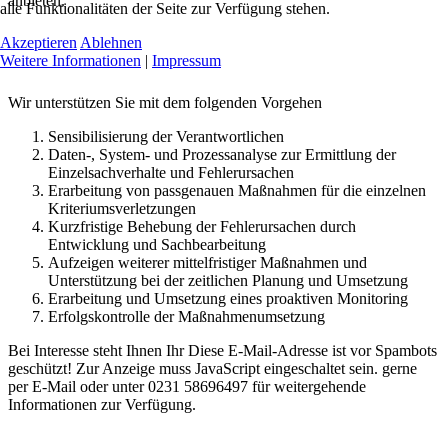
anbieten.
alle Funktionalitäten der Seite zur Verfügung stehen.
Akzeptieren
Ablehnen
Weitere Informationen
|
Impressum
Wir unterstützen Sie mit dem folgenden Vorgehen
Sensibilisierung der Verantwortlichen
Daten-, System- und Prozessanalyse zur Ermittlung der
Einzelsachverhalte und Fehlerursachen
Erarbeitung von passgenauen Maßnahmen für die einzelnen
Kriteriumsverletzungen
Kurzfristige Behebung der Fehlerursachen durch
Entwicklung und Sachbearbeitung
Aufzeigen weiterer mittelfristiger Maßnahmen und
Unterstützung bei der zeitlichen Planung und Umsetzung
Erarbeitung und Umsetzung eines proaktiven Monitoring
Erfolgskontrolle der Maßnahmenumsetzung
Bei Interesse steht Ihnen Ihr
Diese E-Mail-Adresse ist vor Spambots
geschützt! Zur Anzeige muss JavaScript eingeschaltet sein.
gerne
per E-Mail oder unter 0231 58696497 für weitergehende
Informationen zur Verfügung.